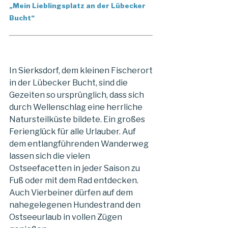
„Mein Lieblingsplatz an der Lübecker
Bucht“
In Sierksdorf, dem kleinen Fischerort
in der Lübecker Bucht, sind die
Gezeiten so ursprünglich, dass sich
durch Wellenschlag eine herrliche
Natursteilküste bildete. Ein großes
Ferienglück für alle Urlauber. Auf
dem entlangführenden Wanderweg
lassen sich die vielen
Ostseefacetten in jeder Saison zu
Fuß oder mit dem Rad entdecken.
Auch Vierbeiner dürfen auf dem
nahegelegenen Hundestrand den
Ostseeurlaub in vollen Zügen