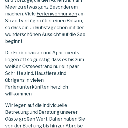
und Vorzüge, die den Aufenthalt am
Meer zu etwas ganz Besonderem
machen. Viele
Ferienwohnungen
am
Strand verfügen über einen Balkon,
so dass ein Urlaubstag schon mit der
wunderschönen Aussicht auf die See
beginnt.
Die Ferienhäuser und Apartments
liegen oft so günstig, dass es bis zum
weißen Ostseestrand nur ein paar
Schritte sind. Haustiere sind
übrigens in vielen
Ferienunterkünften herzlich
willkommen.
Wir legen auf die individuelle
Betreuung und Beratung unserer
Gäste großen Wert. Daher haben Sie
von der Buchung bis hin zur Abreise