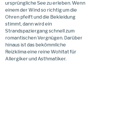
ursprüngliche See zu erleben. Wenn
einem der Wind so richtig um die
Ohren pfeift und die Bekleidung
stimmt, dann wird ein
Strandspaziergang schnell zum
romantischen Vergnügen. Darüber
hinaus ist das bekömmliche
Reizklima eine reine Wohltat für
Allergiker und Asthmatiker.