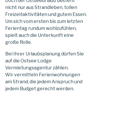
Doch der Ostseeurlaub besteht
nicht nur aus Strandleben, tollen
Freizeitaktivitäten und gutem Essen.
Um sich vom ersten bis zum letzten
Ferientag rundum wohlzufühlen,
spielt auch die Unterkunft eine
große Rolle.
Bei Ihrer Urlaubsplanung dürfen Sie
auf die Ostsee Lodge
Vermietungsagentur zählen.
Wir vermitteln Ferienwohnungen
am Strand, die jedem Anspruch und
jedem Budget gerecht werden.