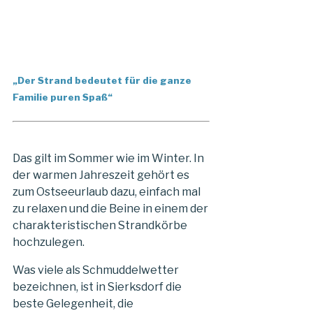
„Der Strand bedeutet für die ganze
Familie puren Spaß“
Das gilt im Sommer wie im Winter. In
der warmen Jahreszeit gehört es
zum Ostseeurlaub dazu, einfach mal
zu relaxen und die Beine in einem der
charakteristischen Strandkörbe
hochzulegen.
Was viele als Schmuddelwetter
bezeichnen, ist in Sierksdorf die
beste Gelegenheit, die