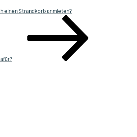
ch einen Strandkorb anmieten?
dafür?