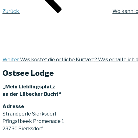
Zurück
Wo kann i
Nächster
Beitrag
Weiter
Was kostet die örtliche Kurtaxe? Was erhalte ich 
Ostsee Lodge
„Mein Lieblingsplatz
an der Lübecker Bucht“
Adresse
Strandperle Sierksdorf
Pfingstbeek Promenade 1
23730 Sierksdorf