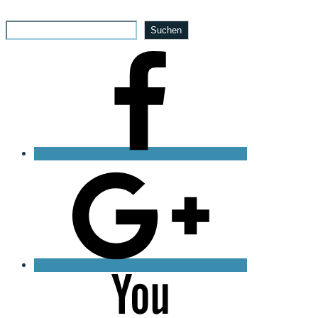
Suchen
Suchen
Facebook
Google
Plus
YouTube