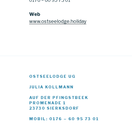
0176 – 60 95 73 01
Web
www.ostseelodge.holiday
OSTSEELODGE UG
JULIA KOLLMANN
AUF DER PFINGSTBEEK
PROMENADE 1
23730 SIERKSDORF
MOBIL: 0176 – 60 95 73 01